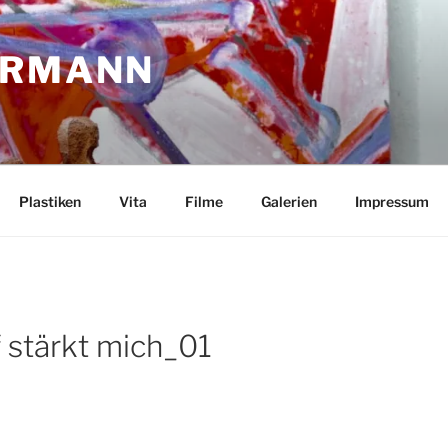
RRMANN
Plastiken
Vita
Filme
Galerien
Impressum
stärkt mich_01