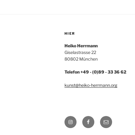
HIER
Heiko Herrmann
Giselastrasse 22
80802 München
Telefon +49 - (0)89 - 33 36 62
kunst@heiko-herrmann.org
Instagram
Facebook
E-
Mail