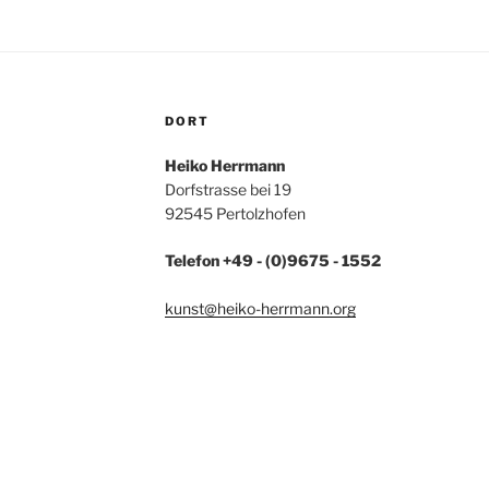
DORT
Heiko Herrmann
Dorfstrasse bei 19
92545 Pertolzhofen
Telefon +49 - (0)9675 - 1552
kunst@heiko-herrmann.org