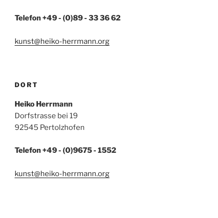
Telefon +49 - (0)89 - 33 36 62
kunst@heiko-herrmann.org
DORT
Heiko Herrmann
Dorfstrasse bei 19
92545 Pertolzhofen
Telefon +49 - (0)9675 - 1552
kunst@heiko-herrmann.org