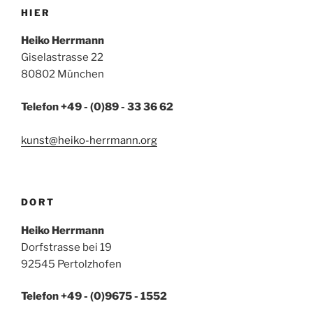
HIER
Heiko Herrmann
Giselastrasse 22
80802 München
Telefon +49 - (0)89 - 33 36 62
kunst@heiko-herrmann.org
DORT
Heiko Herrmann
Dorfstrasse bei 19
92545 Pertolzhofen
Telefon +49 - (0)9675 - 1552