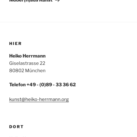
Möbel (H)aus Kunst
HIER
Heiko Herrmann
Giselastrasse 22
80802 München
Telefon +49 - (0)89 - 33 36 62
kunst@heiko-herrmann.org
DORT