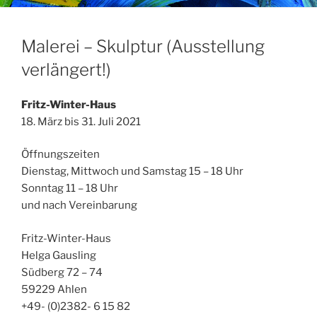
Malerei – Skulptur (Ausstellung
verlängert!)
Fritz-Winter-Haus
18. März bis 31. Juli 2021
Öffnungszeiten
Dienstag, Mittwoch und Samstag 15 – 18 Uhr
Sonntag 11 – 18 Uhr
und nach Vereinbarung
Fritz-Winter-Haus
Helga Gausling
Südberg 72 – 74
59229 Ahlen
+49- (0)2382- 6 15 82